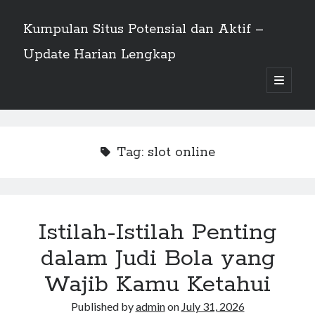
Kumpulan Situs Potensial dan Aktif –
Update Harian Lengkap
open
primary
Sidebar
menu
Search
Search
Tag:
slot online
Recent Posts
Istilah-Istilah Penting dalam Judi Bola yang Wajib Kamu Ketahui
Mengapa Banyak Orang Gagal Karena Terlalu Sering Mengubah Pola
Istilah-Istilah Penting
Angka
dalam Judi Bola yang
Apa Bedanya Scatter, Wild, dan Multiplier di Game Pragmatic Play?
Jangan Main Pragmatic Play Sebelum Tahu 3 Hal Krusial Ini!
Wajib Kamu Ketahui
Cara Memanfaatkan Fitur Demo Pragmatic Play untuk Latihan Strategi
Published by
admin
on
July 31, 2026