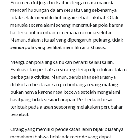
Fenomena ini juga berkaitan dengan cara manusia
mencari hubungan dalam sesuatu yang sebenarnya
tidak selalu memiliki hubungan sebab-akibat. Otak
manusia secara alami senang menemukan pola karena
hal tersebut membantu memahami dunia sekitar.
Namun, dalam situasi yang dipengaruhi peluang, tidak
semua pola yang terlihat memiliki arti khusus.
Mengubah pola angka bukan berarti selalu salah.
Evaluasi dan perbaikan strategi tetap diperlukan dalam
berbagai aktivitas. Namun, perubahan seharusnya
dilakukan berdasarkan pertimbangan yang matang,
bukan hanya karena rasa kecewa setelah mengalami
hasil yang tidak sesuai harapan. Perbedaan besar
terletak pada alasan seseorang melakukan perubahan
tersebut.
Orang yang memiliki pendekatan lebih bijak biasanya
memahami bahwa tidak ada metode yang dapat