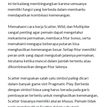
ini terkadang membingungkan karena semuanya
memiliki fungsi yang berbeda dalam membantu
mendapatkan kombinasi kemenangan.
Memahami cara kerja Scatter, Wild, dan Multiplier
sangat penting agar pemain dapat mengetahui
mekanisme permainan, membaca fitur bonus, serta
memahami mengapa beberapa putaran bisa
menghasilkan kemenangan besar. Setiap fitur memiliki
peran unik yang dapat mengubah jalannya permainan,
terutama ketika muncul dalam jumlah tertentu atau
dikombinasikan dengan fitur lainnya.
Scatter merupakan salah satu simbol paling dicari
dalam banyak game slot Pragmatic Play. Berbeda
dengan simbol biasa yang harus berada pada garis
pembayaran tertentu untuk menghasilkan kemenangan,
Scatter biasanya memiliki aturan khusus. Pemain tidak
perlu mendapatkan Scatter dalam satu garis