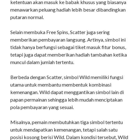
ketentuan akan masuk ke babak khusus yang biasanya
menawarkan peluang hadiah lebih besar dibandingkan
putaran normal.
Selain membuka Free Spins, Scatter juga sering
memberikan pembayaran langsung. Artinya, simbol ini
tidak hanya berfungsi sebagai tiket masuk fitur bonus,
tetapi juga dapat memberikan hadiah tambahan ketika
muncul dalam jumlah tertentu.
Berbeda dengan Scatter, simbol Wild memiliki fungsi
utama untuk membantu membentuk kombinasi
kemenangan. Wild dapat menggantikan simbol lain di
papan permainan sehingga lebih mudah menciptakan
pola pembayaran yang sesuai.
Misalnya, pemain membutuhkan tiga simbol tertentu
untuk mendapatkan kemenangan, tetapi salah satu
posisi kosong berisi Wild. Dalam kondisi tersebut, Wild