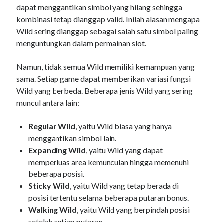
dapat menggantikan simbol yang hilang sehingga
kombinasi tetap dianggap valid. Inilah alasan mengapa
Wild sering dianggap sebagai salah satu simbol paling
menguntungkan dalam permainan slot.
Namun, tidak semua Wild memiliki kemampuan yang
sama. Setiap game dapat memberikan variasi fungsi
Wild yang berbeda. Beberapa jenis Wild yang sering
muncul antara lain:
Regular Wild
, yaitu Wild biasa yang hanya
menggantikan simbol lain.
Expanding Wild
, yaitu Wild yang dapat
memperluas area kemunculan hingga memenuhi
beberapa posisi.
Sticky Wild
, yaitu Wild yang tetap berada di
posisi tertentu selama beberapa putaran bonus.
Walking Wild
, yaitu Wild yang berpindah posisi
setelah setiap putaran.