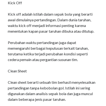
Kick Off
Kick off adalah istilah dalam sepak bola yang berarti
awal dimulainya pertandingan. Dalam dunia taruhan,
waktu kick off menjadi informasi penting karena
menentukan kapan pasar taruhan dibuka atau ditutup.
Perubahan waktu pertandingan juga dapat
memengaruhi berbagai keputusan terkait taruhan,
terutama ketika terjadi perubahan kondisi seperti
cedera pemain atau pergantian susunan tim.
Clean Sheet
Clean sheet berarti sebuah tim berhasil menyelesaikan
pertandingan tanpa kebobolan gol. Istilah ini sering
digunakan dalam analisis sepak bola dan juga muncul
dalam beberapa jenis pasar taruhan.