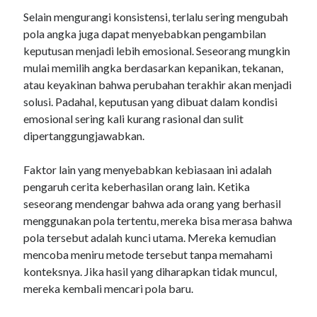
Selain mengurangi konsistensi, terlalu sering mengubah
pola angka juga dapat menyebabkan pengambilan
keputusan menjadi lebih emosional. Seseorang mungkin
mulai memilih angka berdasarkan kepanikan, tekanan,
atau keyakinan bahwa perubahan terakhir akan menjadi
solusi. Padahal, keputusan yang dibuat dalam kondisi
emosional sering kali kurang rasional dan sulit
dipertanggungjawabkan.
Faktor lain yang menyebabkan kebiasaan ini adalah
pengaruh cerita keberhasilan orang lain. Ketika
seseorang mendengar bahwa ada orang yang berhasil
menggunakan pola tertentu, mereka bisa merasa bahwa
pola tersebut adalah kunci utama. Mereka kemudian
mencoba meniru metode tersebut tanpa memahami
konteksnya. Jika hasil yang diharapkan tidak muncul,
mereka kembali mencari pola baru.