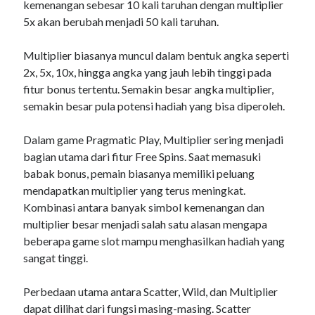
kemenangan sebesar 10 kali taruhan dengan multiplier
5x akan berubah menjadi 50 kali taruhan.
Multiplier biasanya muncul dalam bentuk angka seperti
2x, 5x, 10x, hingga angka yang jauh lebih tinggi pada
fitur bonus tertentu. Semakin besar angka multiplier,
semakin besar pula potensi hadiah yang bisa diperoleh.
Dalam game Pragmatic Play, Multiplier sering menjadi
bagian utama dari fitur Free Spins. Saat memasuki
babak bonus, pemain biasanya memiliki peluang
mendapatkan multiplier yang terus meningkat.
Kombinasi antara banyak simbol kemenangan dan
multiplier besar menjadi salah satu alasan mengapa
beberapa game slot mampu menghasilkan hadiah yang
sangat tinggi.
Perbedaan utama antara Scatter, Wild, dan Multiplier
dapat dilihat dari fungsi masing-masing. Scatter