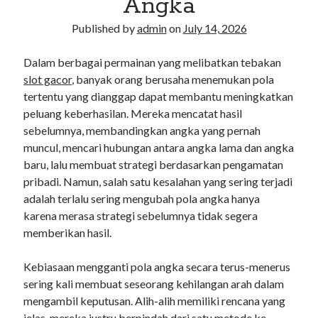
Angka
Published by
admin
on
July 14, 2026
Dalam berbagai permainan yang melibatkan tebakan
slot gacor
, banyak orang berusaha menemukan pola
tertentu yang dianggap dapat membantu meningkatkan
peluang keberhasilan. Mereka mencatat hasil
sebelumnya, membandingkan angka yang pernah
muncul, mencari hubungan antara angka lama dan angka
baru, lalu membuat strategi berdasarkan pengamatan
pribadi. Namun, salah satu kesalahan yang sering terjadi
adalah terlalu sering mengubah pola angka hanya
karena merasa strategi sebelumnya tidak segera
memberikan hasil.
Kebiasaan mengganti pola angka secara terus-menerus
sering kali membuat seseorang kehilangan arah dalam
mengambil keputusan. Alih-alih memiliki rencana yang
jelas, mereka justru berpindah dari satu metode ke