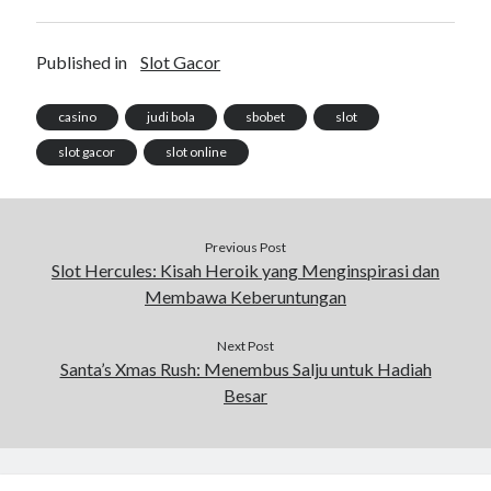
Published in
Slot Gacor
casino
judi bola
sbobet
slot
slot gacor
slot online
Previous Post
Slot Hercules: Kisah Heroik yang Menginspirasi dan
Membawa Keberuntungan
Next Post
Santa’s Xmas Rush: Menembus Salju untuk Hadiah
Besar