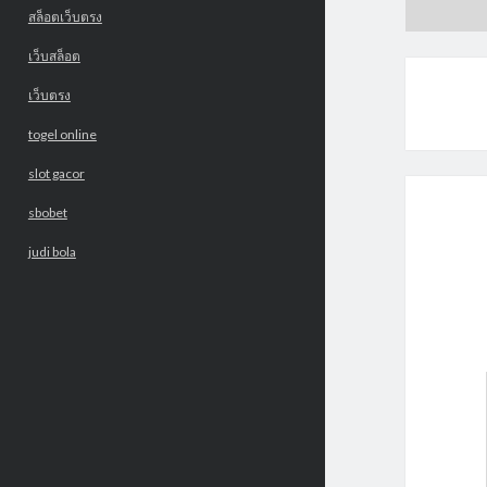
สล็อตเว็บตรง
เว็บสล็อต
เว็บตรง
togel online
slot gacor
sbobet
judi bola