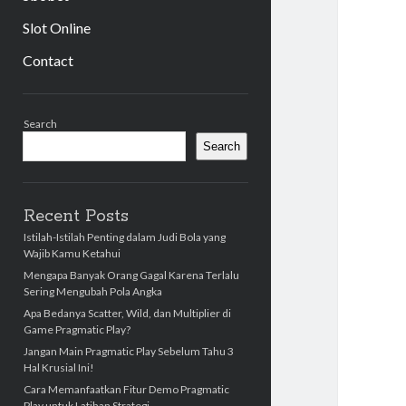
Slot Online
Contact
Sidebar
Search
Search
Recent Posts
Istilah-Istilah Penting dalam Judi Bola yang
Wajib Kamu Ketahui
Mengapa Banyak Orang Gagal Karena Terlalu
Sering Mengubah Pola Angka
Apa Bedanya Scatter, Wild, dan Multiplier di
Game Pragmatic Play?
Jangan Main Pragmatic Play Sebelum Tahu 3
Hal Krusial Ini!
Cara Memanfaatkan Fitur Demo Pragmatic
Play untuk Latihan Strategi