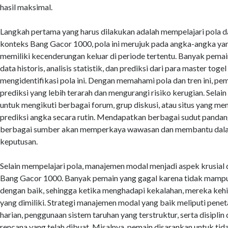
hasil maksimal.
Langkah pertama yang harus dilakukan adalah mempelajari pola d
konteks Bang Gacor 1000, pola ini merujuk pada angka-angka yan
memiliki kecenderungan keluar di periode tertentu. Banyak pem
data historis, analisis statistik, dan prediksi dari para master toge
mengidentifikasi pola ini. Dengan memahami pola dan tren ini, p
prediksi yang lebih terarah dan mengurangi risiko kerugian. Selain 
untuk mengikuti berbagai forum, grup diskusi, atau situs yang me
prediksi angka secara rutin. Mendapatkan berbagai sudut pandan
berbagai sumber akan memperkaya wawasan dan membantu dal
keputusan.
Selain mempelajari pola, manajemen modal menjadi aspek krusial
Bang Gacor 1000. Banyak pemain yang gagal karena tidak mamp
dengan baik, sehingga ketika menghadapi kekalahan, mereka kehi
yang dimiliki. Strategi manajemen modal yang baik meliputi pene
harian, penggunaan sistem taruhan yang terstruktur, serta disipli
rencana yang telah dibuat. Misalnya, pemain disarankan untuk t