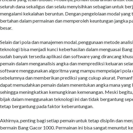
seluruh dana sekaligus dan selalu menyisihkan sebagian untuk berj
mengalami kekalahan beruntun. Dengan pengelolaan modal yang t
bertahan dalam permainan dan memperoleh keuntungan jangka p
besar.
Selain dari pola dan manajemen modal, penggunaan metode analisi
teknologi bisa menjadi kunci keberhasilan dalam menguasai Bang 
sudah banyak tersedia aplikasi dan software yang dirancang kh
pemain dalam menganalisis angka dan memprediksi keluaran sela
software menggunakan algoritma yang mampu mempelajari pola d
sebelumnya dan memberikan prediksi yang cukup akurat. Pemanfa
dapat memudahkan pemain dalam menentukan angka mana yang la
sehingga meningkatkan kemungkinan kemenangan. Meski begitu, 
bijak dalam menggunakan teknologi ini dan tidak bergantung sepe
tetap bergantung pada faktor keberuntungan.
Akhirnya, penting bagi setiap pemain untuk tetap disiplin dan men
bermain Bang Gacor 1000. Permainan ini bisa sangat menuntut k