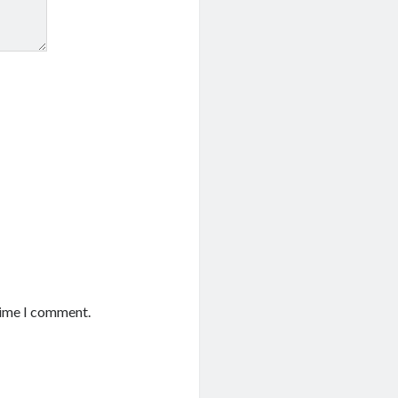
time I comment.