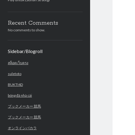
Recent Comments
No comments to show.
Sidebar/Blogroll
สล็อตเว็บตรง
suletoto
BUKTI4D
bóng đá nhà cái
ブックメーカー 競馬
ブックメーカー 競馬
オンラインバカラ