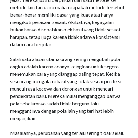
metode lain tanpa memahami apakah metode tersebut
benar-benar memiliki dasar yang kuat atau hanya
mengikuti perasaan sesaat. Akibatnya, kegagalan
bukan hanya disebabkan oleh hasil yang tidak sesuai
harapan, tetapi juga karena tidak adanya konsistensi
dalam cara berpikir.
Salah satu alasan utama orang sering mengubah pola
angka adalah karena adanya keinginan untuk segera
menemukan cara yang dianggap paling tepat. Ketika
seseorang mengalami hasil yang tidak sesuai prediksi,
muncul rasa kecewa dan dorongan untuk mencari
pendekatan baru. Mereka mulai menganggap bahwa
pola sebelumnya sudah tidak berguna, lalu
menggantinya dengan pola lain yang terlihat lebih
menjanjikan.
Masalahnya, perubahan yang terlalu sering tidak selalu