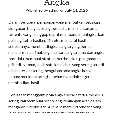
Angka
Published by
admin
on
July 14, 2026
Dalam berbagai permainan yang melibatkan tebakan
slot gacor
, banyak orang berusaha menemukan pola
tertentu yang dianggap dapat membantu meningkatkan
peluang keberhasilan. Mereka mencatat hasil
sebelumnya, membandingkan angka yang pernah
muncul, mencari hubungan antara angka lama dan angka
baru, lalu membuat strategi berdasarkan pengamatan
pribadi. Namun, salah satu kesalahan yang sering terjadi
adalah terlalu sering mengubah pola angka hanya
karena merasa strategi sebelumnya tidak segera
memberikan hasil.
Kebiasaan mengganti pola angka secara terus-menerus
sering kali membuat seseorang kehilangan arah dalam
mengambil keputusan. Alih-alih memiliki rencana yang
jelas, mereka justru berpindah dari satu metode ke