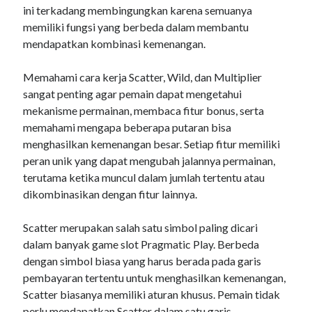
ini terkadang membingungkan karena semuanya
memiliki fungsi yang berbeda dalam membantu
mendapatkan kombinasi kemenangan.
Memahami cara kerja Scatter, Wild, dan Multiplier
sangat penting agar pemain dapat mengetahui
mekanisme permainan, membaca fitur bonus, serta
memahami mengapa beberapa putaran bisa
menghasilkan kemenangan besar. Setiap fitur memiliki
peran unik yang dapat mengubah jalannya permainan,
terutama ketika muncul dalam jumlah tertentu atau
dikombinasikan dengan fitur lainnya.
Scatter merupakan salah satu simbol paling dicari
dalam banyak game slot Pragmatic Play. Berbeda
dengan simbol biasa yang harus berada pada garis
pembayaran tertentu untuk menghasilkan kemenangan,
Scatter biasanya memiliki aturan khusus. Pemain tidak
perlu mendapatkan Scatter dalam satu garis