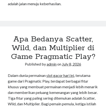
adalah jalan menuju keberhasilan.
Apa Bedanya Scatter,
Wild, dan Multiplier di
Game Pragmatic Play?
Published by
admin
on
July 8, 2026
Dalam dunia permainan
slot gacor hari ini
, terutama
game dari Pragmatic Play, terdapat berbagai fitur
khusus yang membuat permainan menjadi lebih menarik
dan memberikan peluang kemenangan yang lebih besar.
Tiga fitur yang paling sering ditemukan adalah Scatter,
Wild, dan Multiplier. Bagi pemain pemula, ketiga istilah