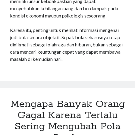
memiliki unsur ketidakpastian yang dapat
menyebabkan kehilangan uang dan berdampak pada
kondisi ekonomi maupun psikologis seseorang.
Karena itu, penting untuk melihat informasi mengenai
judi bola secara objektif. Sepak bola seharusnya tetap
dinikmati sebagai olahraga dan hiburan, bukan sebagai
cara mencari keuntungan cepat yang dapat membawa
masalah di kemudian hari.
Mengapa Banyak Orang
Gagal Karena Terlalu
Sering Mengubah Pola