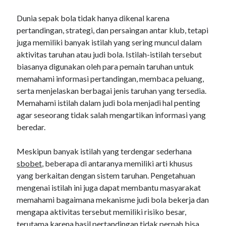
Recent Comments
Dunia sepak bola tidak hanya dikenal karena
No comments to show.
pertandingan, strategi, dan persaingan antar klub, tetapi
juga memiliki banyak istilah yang sering muncul dalam
aktivitas taruhan atau judi bola. Istilah-istilah tersebut
Sidebar/Blogroll
biasanya digunakan oleh para pemain taruhan untuk
memahami informasi pertandingan, membaca peluang,
สล็อตเว็บตรง
serta menjelaskan berbagai jenis taruhan yang tersedia.
Memahami istilah dalam judi bola menjadi hal penting
suletoto
agar seseorang tidak salah mengartikan informasi yang
BUKTI4D
beredar.
bóng đá nhà cái
Meskipun banyak istilah yang terdengar sederhana
ブックメーカー 競馬
sbobet
, beberapa di antaranya memiliki arti khusus
yang berkaitan dengan sistem taruhan. Pengetahuan
ブックメーカー 競馬
mengenai istilah ini juga dapat membantu masyarakat
オンラインバカラ
memahami bagaimana mekanisme judi bola bekerja dan
mengapa aktivitas tersebut memiliki risiko besar,
オンカジ アプリ
terutama karena hasil pertandingan tidak pernah bisa