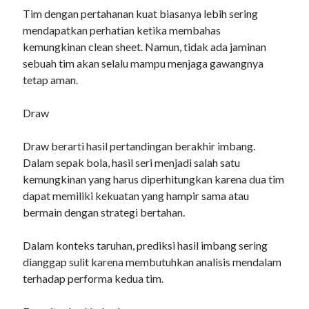
Tim dengan pertahanan kuat biasanya lebih sering
mendapatkan perhatian ketika membahas
kemungkinan clean sheet. Namun, tidak ada jaminan
sebuah tim akan selalu mampu menjaga gawangnya
tetap aman.
Draw
Draw berarti hasil pertandingan berakhir imbang.
Dalam sepak bola, hasil seri menjadi salah satu
kemungkinan yang harus diperhitungkan karena dua tim
dapat memiliki kekuatan yang hampir sama atau
bermain dengan strategi bertahan.
Dalam konteks taruhan, prediksi hasil imbang sering
dianggap sulit karena membutuhkan analisis mendalam
terhadap performa kedua tim.