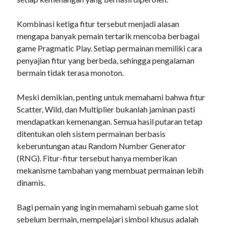
Kombinasi ketiga fitur tersebut menjadi alasan
mengapa banyak pemain tertarik mencoba berbagai
game Pragmatic Play. Setiap permainan memiliki cara
penyajian fitur yang berbeda, sehingga pengalaman
bermain tidak terasa monoton.
Meski demikian, penting untuk memahami bahwa fitur
Scatter, Wild, dan Multiplier bukanlah jaminan pasti
mendapatkan kemenangan. Semua hasil putaran tetap
ditentukan oleh sistem permainan berbasis
keberuntungan atau Random Number Generator
(RNG). Fitur-fitur tersebut hanya memberikan
mekanisme tambahan yang membuat permainan lebih
dinamis.
Bagi pemain yang ingin memahami sebuah game slot
sebelum bermain, mempelajari simbol khusus adalah