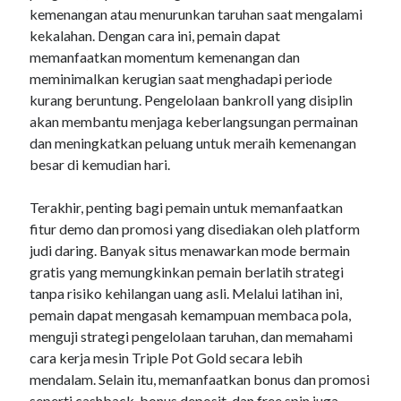
เว็บสล็อต
kemenangan atau menurunkan taruhan saat mengalami
kekalahan. Dengan cara ini, pemain dapat
เว็บตรง
memanfaatkan momentum kemenangan dan
togel online
meminimalkan kerugian saat menghadapi periode
kurang beruntung. Pengelolaan bankroll yang disiplin
slot gacor
akan membantu menjaga keberlangsungan permainan
sbobet
dan meningkatkan peluang untuk meraih kemenangan
besar di kemudian hari.
judi bola
Terakhir, penting bagi pemain untuk memanfaatkan
fitur demo dan promosi yang disediakan oleh platform
judi daring. Banyak situs menawarkan mode bermain
gratis yang memungkinkan pemain berlatih strategi
tanpa risiko kehilangan uang asli. Melalui latihan ini,
pemain dapat mengasah kemampuan membaca pola,
menguji strategi pengelolaan taruhan, dan memahami
cara kerja mesin Triple Pot Gold secara lebih
mendalam. Selain itu, memanfaatkan bonus dan promosi
seperti cashback, bonus deposit, dan free spin juga