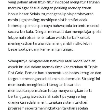
yang paham akan fitur-fitur ini dapat mengatur taruhan
オンカジ アプリ
mereka agar sesuai dengan peluang mendapatkan
slot
bonus besar. Selain itu, mengenali pola pembayaran
mesin juga penting; meskipun slot bersifat acak,
slot gacor
beberapa pemain percaya bahwa pola tertentu muncul
deneme bonusu veren siteler
secara berkala. Dengan mencatat dan mempelajari pola
ini, pemain bisa menentukan waktu terbaik untuk
สล็อตเว็บตรง
meningkatkan taruhan dan mengambil risiko lebih
slot gacor
besar saat peluang kemenangan tinggi.
Selanjutnya, pengelolaan bankroll atau modal adalah
aspek krusial dalam memaksimalkan taruhan di Triple
sideside
Pot Gold. Pemain harus menentukan batas kerugian dan
slot online
target kemenangan sebelum mulai bermain. Strategi ini
membantu menghindari kerugian besar dan
slot
memastikan permainan tetap menyenangkan serta
slot
bertanggung jawab. Salah satu tips yang sering
dianjurkan adalah menggunakan sistem taruhan
สล็อตเว็บตรง
progresif, seperti meningkatkan taruhan setelah