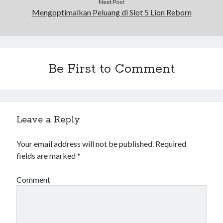
Next Post
Mengoptimalkan Peluang di Slot 5 Lion Reborn
Be First to Comment
Leave a Reply
Your email address will not be published.
Required
fields are marked
*
Comment