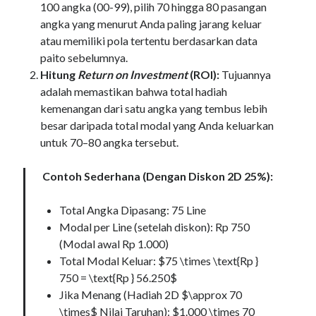
100 angka (00-99), pilih 70 hingga 80 pasangan
angka yang menurut Anda paling jarang keluar
atau memiliki pola tertentu berdasarkan data
paito sebelumnya.
Hitung
Return on Investment
(ROI):
Tujuannya
adalah memastikan bahwa total hadiah
kemenangan dari satu angka yang tembus lebih
besar daripada total modal yang Anda keluarkan
untuk 70–80 angka tersebut.
Contoh Sederhana (Dengan Diskon 2D 25%):
Total Angka Dipasang: 75 Line
Modal per Line (setelah diskon): Rp 750
(Modal awal Rp 1.000)
Total Modal Keluar: $75 \times \text{Rp }
750 = \text{Rp } 56.250$
Jika Menang (Hadiah 2D $\approx 70
\times$ Nilai Taruhan): $1.000 \times 70