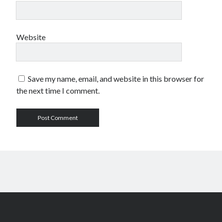
Website
Save my name, email, and website in this browser for
the next time I comment.
Author WordPress Theme
by Compete Themes