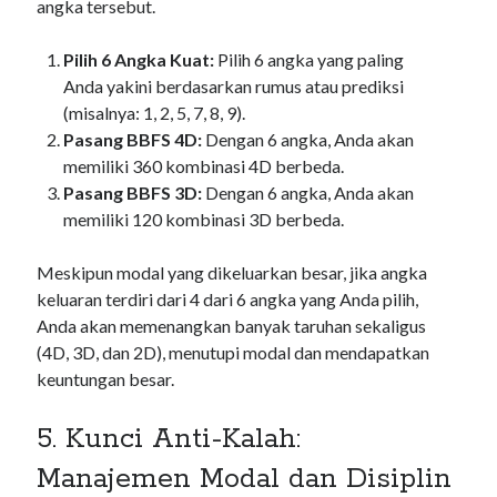
angka tersebut.
Pilih 6 Angka Kuat:
Pilih 6 angka yang paling
Anda yakini berdasarkan rumus atau prediksi
(misalnya: 1, 2, 5, 7, 8, 9).
Pasang BBFS 4D:
Dengan 6 angka, Anda akan
memiliki 360 kombinasi 4D berbeda.
Pasang BBFS 3D:
Dengan 6 angka, Anda akan
memiliki 120 kombinasi 3D berbeda.
Meskipun modal yang dikeluarkan besar, jika angka
keluaran terdiri dari 4 dari 6 angka yang Anda pilih,
Anda akan memenangkan banyak taruhan sekaligus
(4D, 3D, dan 2D), menutupi modal dan mendapatkan
keuntungan besar.
5. Kunci Anti-Kalah:
Manajemen Modal dan Disiplin