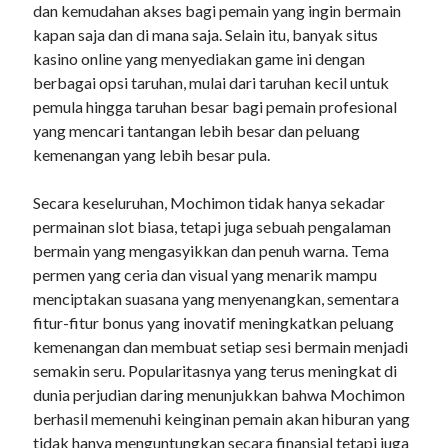
dan kemudahan akses bagi pemain yang ingin bermain
kapan saja dan di mana saja. Selain itu, banyak situs
kasino online yang menyediakan game ini dengan
berbagai opsi taruhan, mulai dari taruhan kecil untuk
pemula hingga taruhan besar bagi pemain profesional
yang mencari tantangan lebih besar dan peluang
kemenangan yang lebih besar pula.
Secara keseluruhan, Mochimon tidak hanya sekadar
permainan slot biasa, tetapi juga sebuah pengalaman
bermain yang mengasyikkan dan penuh warna. Tema
permen yang ceria dan visual yang menarik mampu
menciptakan suasana yang menyenangkan, sementara
fitur-fitur bonus yang inovatif meningkatkan peluang
kemenangan dan membuat setiap sesi bermain menjadi
semakin seru. Popularitasnya yang terus meningkat di
dunia perjudian daring menunjukkan bahwa Mochimon
berhasil memenuhi keinginan pemain akan hiburan yang
tidak hanya menguntungkan secara finansial tetapi juga