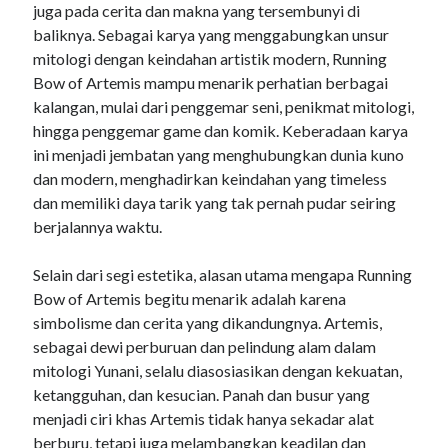
juga pada cerita dan makna yang tersembunyi di
Recent Comments
baliknya. Sebagai karya yang menggabungkan unsur
mitologi dengan keindahan artistik modern, Running
No comments to show.
Bow of Artemis mampu menarik perhatian berbagai
kalangan, mulai dari penggemar seni, penikmat mitologi,
Sidebar/Blogroll
hingga penggemar game dan komik. Keberadaan karya
ini menjadi jembatan yang menghubungkan dunia kuno
สล็อตเว็บตรง
dan modern, menghadirkan keindahan yang timeless
dan memiliki daya tarik yang tak pernah pudar seiring
suletoto
berjalannya waktu.
BUKTI4D
Selain dari segi estetika, alasan utama mengapa Running
bóng đá nhà cái
Bow of Artemis begitu menarik adalah karena
ブックメーカー 競馬
simbolisme dan cerita yang dikandungnya. Artemis,
sebagai dewi perburuan dan pelindung alam dalam
ブックメーカー 競馬
mitologi Yunani, selalu diasosiasikan dengan kekuatan,
オンラインバカラ
ketangguhan, dan kesucian. Panah dan busur yang
menjadi ciri khas Artemis tidak hanya sekadar alat
オンカジ アプリ
berburu, tetapi juga melambangkan keadilan dan