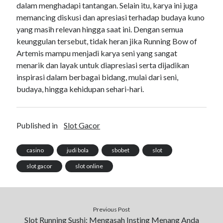
dalam menghadapi tantangan. Selain itu, karya ini juga
memancing diskusi dan apresiasi terhadap budaya kuno
yang masih relevan hingga saat ini. Dengan semua
keunggulan tersebut, tidak heran jika Running Bow of
Artemis mampu menjadi karya seni yang sangat
menarik dan layak untuk diapresiasi serta dijadikan
inspirasi dalam berbagai bidang, mulai dari seni,
budaya, hingga kehidupan sehari-hari.
Published in
Slot Gacor
casino
judi bola
sbobet
slot
slot gacor
slot online
Previous Post
Slot Running Sushi: Mengasah Insting Menang Anda