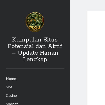
Kumpulan Situs
Potensial dan Aktif
– Update Harian
Lengkap
Home
Slot
Casino
Sbobet