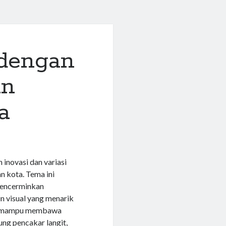
 dengan
an
a
 inovasi dan variasi
n kota. Tema ini
mencerminkan
n visual yang menarik
ini mampu membawa
ng pencakar langit,