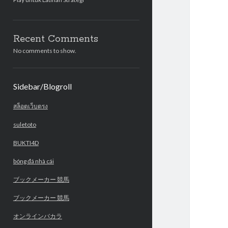
Recent Comments
No comments to show.
Sidebar/Blogroll
สล็อตเว็บตรง
suletoto
BUKTI4D
bóng đá nhà cái
ブックメーカー 競馬
ブックメーカー 競馬
オンラインバカラ