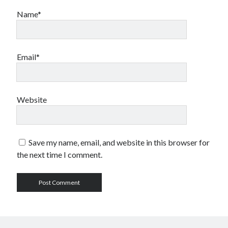
Name*
Email*
Website
Save my name, email, and website in this browser for
the next time I comment.