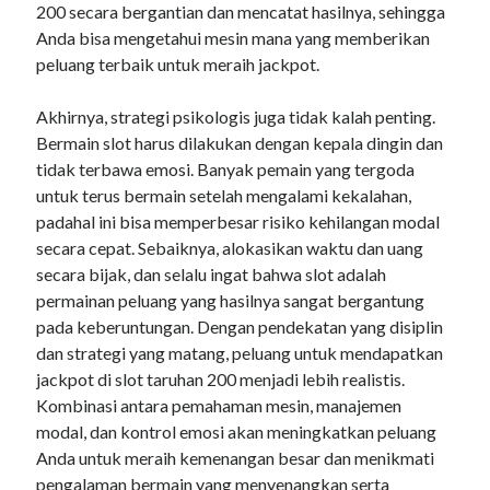
200 secara bergantian dan mencatat hasilnya, sehingga
Anda bisa mengetahui mesin mana yang memberikan
peluang terbaik untuk meraih jackpot.
Akhirnya, strategi psikologis juga tidak kalah penting.
Bermain slot harus dilakukan dengan kepala dingin dan
tidak terbawa emosi. Banyak pemain yang tergoda
untuk terus bermain setelah mengalami kekalahan,
padahal ini bisa memperbesar risiko kehilangan modal
secara cepat. Sebaiknya, alokasikan waktu dan uang
secara bijak, dan selalu ingat bahwa slot adalah
permainan peluang yang hasilnya sangat bergantung
pada keberuntungan. Dengan pendekatan yang disiplin
dan strategi yang matang, peluang untuk mendapatkan
jackpot di slot taruhan 200 menjadi lebih realistis.
Kombinasi antara pemahaman mesin, manajemen
modal, dan kontrol emosi akan meningkatkan peluang
Anda untuk meraih kemenangan besar dan menikmati
pengalaman bermain yang menyenangkan serta