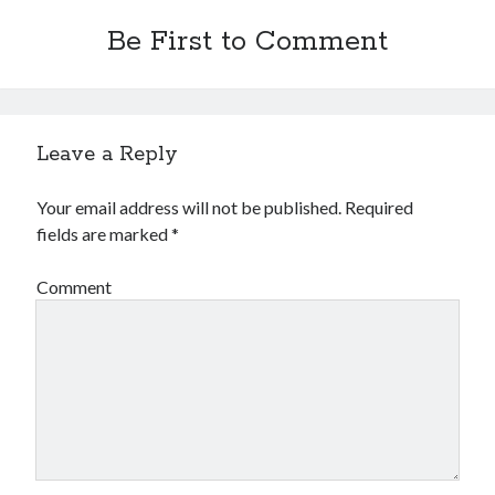
Be First to Comment
Leave a Reply
Your email address will not be published.
Required
fields are marked
*
Comment