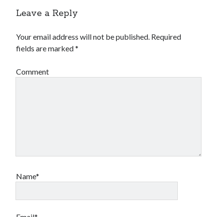
Leave a Reply
Your email address will not be published.
Required
fields are marked
*
Comment
Name*
Email*