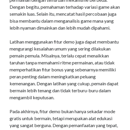
Dengan begitu, pemahaman terhadap variasi game akan
semakin luas. Selain itu, mencatat hasil percobaan juga
bisa membantu dalam menganalisis game mana yang
lebih nyaman dimainkan dan lebih mudah dipahami.
Latihan menggunakan fitur demo juga dapat membantu
mengurangi kesalahan umum yang sering dilakukan
pemain pemula. Misalnya, terlalu cepat menaikkan
taruhan tanpa memahami ritme permainan, atau tidak
memperhatikan fitur bonus yang sebenarnya memiliki
peran penting dalam meningkatkan peluang
kemenangan. Dengan latihan yang cukup, pemain dapat
bermain lebih tenang dan tidak terburu-buru dalam
mengambil keputusan.
Pada akhirnya, fitur demo bukan hanya sekadar mode
gratis untuk bermain, tetapi merupakan alat edukasi
yang sangat berguna. Dengan pemanfaatan yang tepat,