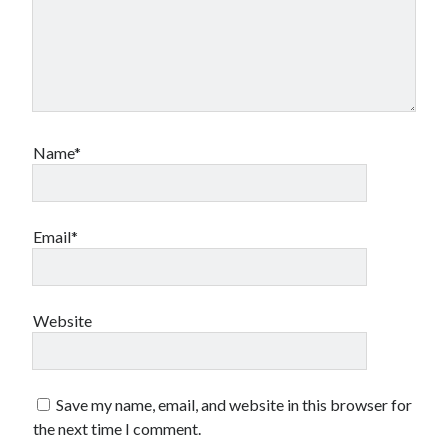
Name*
Email*
Website
Save my name, email, and website in this browser for
the next time I comment.