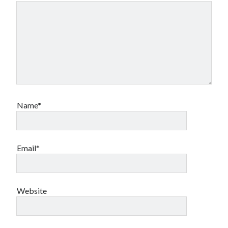
Name*
Email*
Website