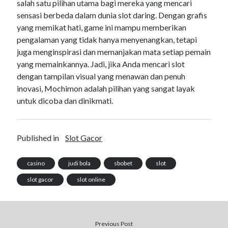
salah satu pilihan utama bagi mereka yang mencari
sensasi berbeda dalam dunia slot daring. Dengan grafis
yang memikat hati, game ini mampu memberikan
pengalaman yang tidak hanya menyenangkan, tetapi
juga menginspirasi dan memanjakan mata setiap pemain
yang memainkannya. Jadi, jika Anda mencari slot
dengan tampilan visual yang menawan dan penuh
inovasi, Mochimon adalah pilihan yang sangat layak
untuk dicoba dan dinikmati.
Published in
Slot Gacor
casino
judi bola
sbobet
slot
slot gacor
slot online
Previous Post