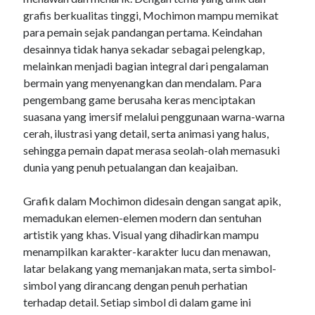
grafis berkualitas tinggi, Mochimon mampu memikat
Recent Comments
para pemain sejak pandangan pertama. Keindahan
No comments to show.
desainnya tidak hanya sekadar sebagai pelengkap,
melainkan menjadi bagian integral dari pengalaman
bermain yang menyenangkan dan mendalam. Para
Sidebar/Blogroll
pengembang game berusaha keras menciptakan
suasana yang imersif melalui penggunaan warna-warna
สล็อตเว็บตรง
cerah, ilustrasi yang detail, serta animasi yang halus,
suletoto
sehingga pemain dapat merasa seolah-olah memasuki
dunia yang penuh petualangan dan keajaiban.
BUKTI4D
bóng đá nhà cái
Grafik dalam Mochimon didesain dengan sangat apik,
memadukan elemen-elemen modern dan sentuhan
ブックメーカー 競馬
artistik yang khas. Visual yang dihadirkan mampu
ブックメーカー 競馬
menampilkan karakter-karakter lucu dan menawan,
latar belakang yang memanjakan mata, serta simbol-
オンラインバカラ
simbol yang dirancang dengan penuh perhatian
オンカジ アプリ
terhadap detail. Setiap simbol di dalam game ini