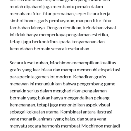
mudah dipahami juga membantu pemain dalam
memahami fitur-fitur permainan, seperti cara kerja
simbol bonus, garis pembayaran, maupun fitur-fitur
tambahan lainnya. Dengan demikian, keindahan visual
ini tidak hanya memperkaya pengalaman estetika,
tetapi juga berkontribusi pada kenyamanan dan
kemudahan bermain secara keseluruhan.
Secara keseluruhan, Mochimon menampilkan kualitas
grafis yang luar biasa dan mampu memenuhi ekspektasi
para pecinta game slot modern. Kehadiran grafis
menawan ini menunjukkan bahwa pengembang game
semakin serius dalam menghadirkan pengalaman
bermain yang bukan hanya mengandalkan peluang
kemenangan, tetapi juga menonjolkan aspek visual
sebagai kekuatan utama. Kombinasi antara ilustrasi
yang menarik, animasi yang halus, dan suara yang
menyatu secara harmonis membuat Mochimon menjadi