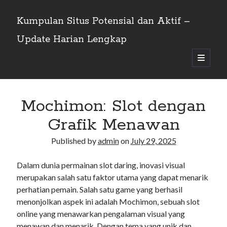
Kumpulan Situs Potensial dan Aktif –
Update Harian Lengkap
open
primary
Sidebar
menu
Search
Search
Mochimon: Slot dengan
Grafik Menawan
Recent Posts
Published by
admin
on
July 29, 2025
Istilah-Istilah Penting dalam Judi Bola yang Wajib Kamu Ketahui
Mengapa Banyak Orang Gagal Karena Terlalu Sering Mengubah Pola
Dalam dunia permainan slot daring, inovasi visual
Angka
merupakan salah satu faktor utama yang dapat menarik
Apa Bedanya Scatter, Wild, dan Multiplier di Game Pragmatic Play?
perhatian pemain. Salah satu game yang berhasil
Jangan Main Pragmatic Play Sebelum Tahu 3 Hal Krusial Ini!
menonjolkan aspek ini adalah Mochimon, sebuah slot
Cara Memanfaatkan Fitur Demo Pragmatic Play untuk Latihan Strategi
online yang menawarkan pengalaman visual yang
menawan dan menarik. Dengan tema yang unik dan