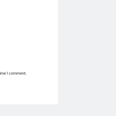
time I comment.