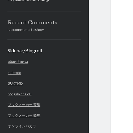
Recent Comments
No comments to show.
Sidebar/Blogroll
สล็อตเว็บตรง
suletoto
BUKTI4D
bóng đá nhà cái
ブックメーカー 競馬
ブックメーカー 競馬
オンラインバカラ