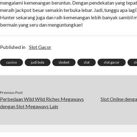
mengalami kemenangan beruntun. Dengan pendekatan yang tepat,
meraih jackpot besar semakin terbuka lebar. Jadi, tunggu apa la
Hunter sekarang juga dan raih kemenangan lebih banyak sambil m
bermain yang seru dan menguntungkan!
Published in
Slot Gacor
casino
judi bola
sbobet
slot
slot gacor
sl
Previous Post
Perbedaan Wild Wild Riches Megaways
Slot Online deng
dengan Slot Megaways Lain