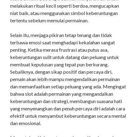
melakukan ritual kecil seperti berdoa, mengucapkan
niat baik, atau menggunakan simbol keberuntungan
tertentu sebelum memulai permainan.
Selain itu, menjaga pikiran tetap tenang dan tidak
terbawa emosi saat menghadapi kekalahan sangat
penting. Ketika merasa frustrasi atau putus asa,
keberuntungan sulit untuk datang dan peluang untuk
membuat keputusan yang tepat pun berkurang.
Sebaliknya, dengan sikap positif dan percaya diri,
pemain akan lebih mampu mengendalikan permainan
dan memanfaatkan setiap peluang yang ada. Mengingat
bahwa slot adalah permainan yang mengandalkan
keberuntungan dan strategi, membangun suasana hati
yang menyenangkan dan penuh percaya diri adalah cara
efektif untuk menyambut keberuntungan secara mental
dan emosional.