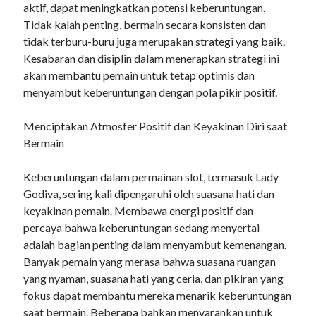
aktif, dapat meningkatkan potensi keberuntungan.
Tidak kalah penting, bermain secara konsisten dan
tidak terburu-buru juga merupakan strategi yang baik.
Kesabaran dan disiplin dalam menerapkan strategi ini
akan membantu pemain untuk tetap optimis dan
menyambut keberuntungan dengan pola pikir positif.
Menciptakan Atmosfer Positif dan Keyakinan Diri saat
Bermain
Keberuntungan dalam permainan slot, termasuk Lady
Godiva, sering kali dipengaruhi oleh suasana hati dan
keyakinan pemain. Membawa energi positif dan
percaya bahwa keberuntungan sedang menyertai
adalah bagian penting dalam menyambut kemenangan.
Banyak pemain yang merasa bahwa suasana ruangan
yang nyaman, suasana hati yang ceria, dan pikiran yang
fokus dapat membantu mereka menarik keberuntungan
saat bermain. Beberapa bahkan menyarankan untuk