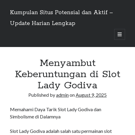
Kumpulan Situs Potensial dan Aktif –
Update Harian Lengkap
open
primary
Sidebar
menu
Search
Search
Menyambut
Keberuntungan di Slot
Recent Posts
Lady Godiva
Istilah-Istilah Penting dalam Judi Bola yang Wajib Kamu Ketahui
Published by
admin
on
August 9, 2025
Mengapa Banyak Orang Gagal Karena Terlalu Sering Mengubah Pola
Angka
Apa Bedanya Scatter, Wild, dan Multiplier di Game Pragmatic Play?
Memahami Daya Tarik Slot Lady Godiva dan
Jangan Main Pragmatic Play Sebelum Tahu 3 Hal Krusial Ini!
Simbolisme di Dalamnya
Cara Memanfaatkan Fitur Demo Pragmatic Play untuk Latihan Strategi
Slot Lady Godiva adalah salah satu permainan slot