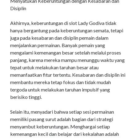
Menyatukan Keberuntungan dengan Kesabaran dan
Disiplin
Akhirnya, keberuntungan di slot Lady Godiva tidak
hanya bergantung pada keberuntungan semata, tetapi
juga pada kesabaran dan disiplin pemain dalam
menjalankan permainan. Banyak pemain yang
mengalami kemenangan besar setelah melalui proses
panjang, karena mereka mampu menunggu waktu yang
tepat untuk melakukan taruhan besar atau
memanfaatkan fitur tertentu. Kesabaran dan disiplin ini
membantu mereka tetap fokus dan tidak mudah
tergoda untuk melakukan taruhan impulsif yang
berisiko tinggi.
Selain itu, menyadari bahwa setiap sesi permainan
memiliki pasang surut adalah bagian dari strategi
menyambut keberuntungan. Menghargai setiap
kemenangan kecil dan belajar dari kekalahan adalah