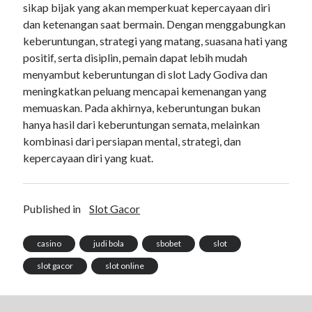
sikap bijak yang akan memperkuat kepercayaan diri
dan ketenangan saat bermain. Dengan menggabungkan
keberuntungan, strategi yang matang, suasana hati yang
positif, serta disiplin, pemain dapat lebih mudah
menyambut keberuntungan di slot Lady Godiva dan
meningkatkan peluang mencapai kemenangan yang
memuaskan. Pada akhirnya, keberuntungan bukan
hanya hasil dari keberuntungan semata, melainkan
kombinasi dari persiapan mental, strategi, dan
kepercayaan diri yang kuat.
Published in
Slot Gacor
casino
judi bola
sbobet
slot
slot gacor
slot online