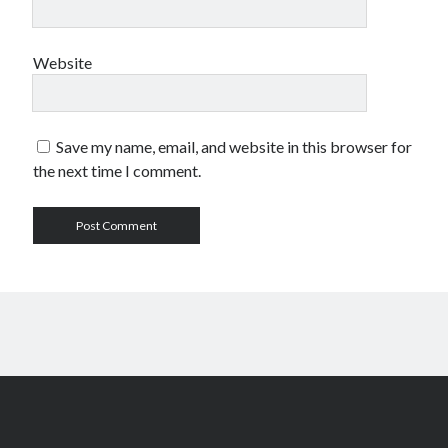
Website
Save my name, email, and website in this browser for
the next time I comment.
Author WordPress Theme
by Compete Themes