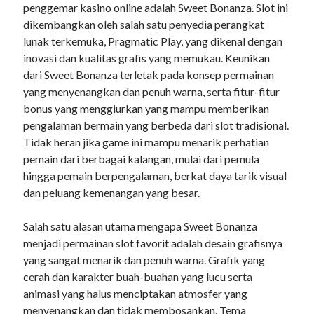
penggemar kasino online adalah Sweet Bonanza. Slot ini
Recent Comments
dikembangkan oleh salah satu penyedia perangkat
lunak terkemuka, Pragmatic Play, yang dikenal dengan
No comments to show.
inovasi dan kualitas grafis yang memukau. Keunikan
dari Sweet Bonanza terletak pada konsep permainan
Sidebar/Blogroll
yang menyenangkan dan penuh warna, serta fitur-fitur
bonus yang menggiurkan yang mampu memberikan
สล็อตเว็บตรง
pengalaman bermain yang berbeda dari slot tradisional.
Tidak heran jika game ini mampu menarik perhatian
suletoto
pemain dari berbagai kalangan, mulai dari pemula
BUKTI4D
hingga pemain berpengalaman, berkat daya tarik visual
dan peluang kemenangan yang besar.
bóng đá nhà cái
ブックメーカー 競馬
Salah satu alasan utama mengapa Sweet Bonanza
menjadi permainan slot favorit adalah desain grafisnya
ブックメーカー 競馬
yang sangat menarik dan penuh warna. Grafik yang
オンラインバカラ
cerah dan karakter buah-buahan yang lucu serta
animasi yang halus menciptakan atmosfer yang
オンカジ アプリ
menyenangkan dan tidak membosankan. Tema