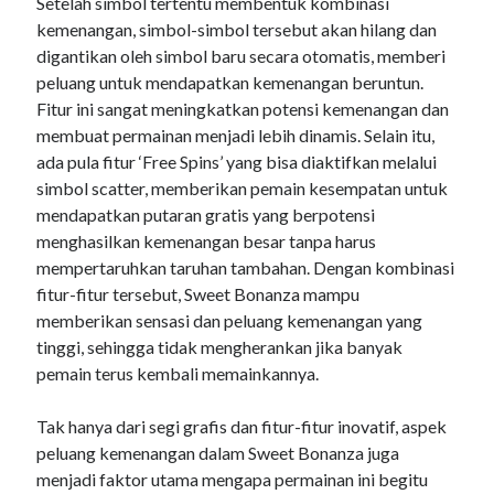
Setelah simbol tertentu membentuk kombinasi
เว็บสล็อต
kemenangan, simbol-simbol tersebut akan hilang dan
เว็บตรง
digantikan oleh simbol baru secara otomatis, memberi
peluang untuk mendapatkan kemenangan beruntun.
togel online
Fitur ini sangat meningkatkan potensi kemenangan dan
slot gacor
membuat permainan menjadi lebih dinamis. Selain itu,
ada pula fitur ‘Free Spins’ yang bisa diaktifkan melalui
sbobet
simbol scatter, memberikan pemain kesempatan untuk
judi bola
mendapatkan putaran gratis yang berpotensi
menghasilkan kemenangan besar tanpa harus
mempertaruhkan taruhan tambahan. Dengan kombinasi
fitur-fitur tersebut, Sweet Bonanza mampu
memberikan sensasi dan peluang kemenangan yang
tinggi, sehingga tidak mengherankan jika banyak
pemain terus kembali memainkannya.
Tak hanya dari segi grafis dan fitur-fitur inovatif, aspek
peluang kemenangan dalam Sweet Bonanza juga
menjadi faktor utama mengapa permainan ini begitu