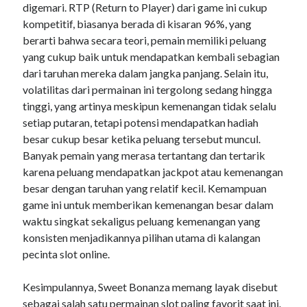
digemari. RTP (Return to Player) dari game ini cukup
kompetitif, biasanya berada di kisaran 96%, yang
berarti bahwa secara teori, pemain memiliki peluang
yang cukup baik untuk mendapatkan kembali sebagian
dari taruhan mereka dalam jangka panjang. Selain itu,
volatilitas dari permainan ini tergolong sedang hingga
tinggi, yang artinya meskipun kemenangan tidak selalu
setiap putaran, tetapi potensi mendapatkan hadiah
besar cukup besar ketika peluang tersebut muncul.
Banyak pemain yang merasa tertantang dan tertarik
karena peluang mendapatkan jackpot atau kemenangan
besar dengan taruhan yang relatif kecil. Kemampuan
game ini untuk memberikan kemenangan besar dalam
waktu singkat sekaligus peluang kemenangan yang
konsisten menjadikannya pilihan utama di kalangan
pecinta slot online.
Kesimpulannya, Sweet Bonanza memang layak disebut
sebagai salah satu permainan slot paling favorit saat ini.