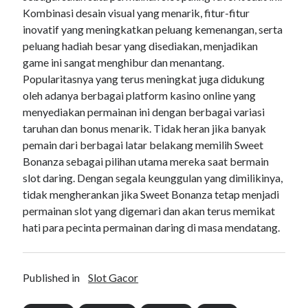
Kombinasi desain visual yang menarik, fitur-fitur
inovatif yang meningkatkan peluang kemenangan, serta
peluang hadiah besar yang disediakan, menjadikan
game ini sangat menghibur dan menantang.
Popularitasnya yang terus meningkat juga didukung
oleh adanya berbagai platform kasino online yang
menyediakan permainan ini dengan berbagai variasi
taruhan dan bonus menarik. Tidak heran jika banyak
pemain dari berbagai latar belakang memilih Sweet
Bonanza sebagai pilihan utama mereka saat bermain
slot daring. Dengan segala keunggulan yang dimilikinya,
tidak mengherankan jika Sweet Bonanza tetap menjadi
permainan slot yang digemari dan akan terus memikat
hati para pecinta permainan daring di masa mendatang.
Published in
Slot Gacor