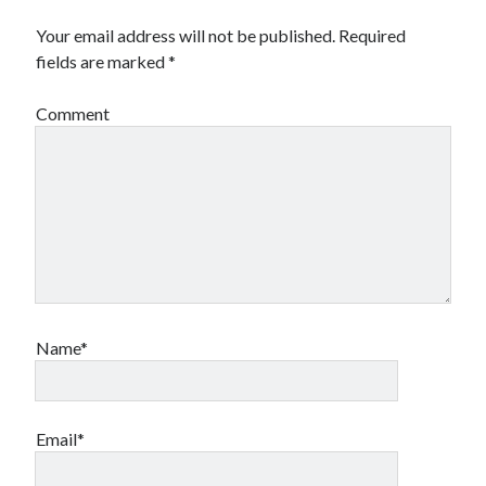
Your email address will not be published.
Required
fields are marked
*
Comment
Name*
Email*