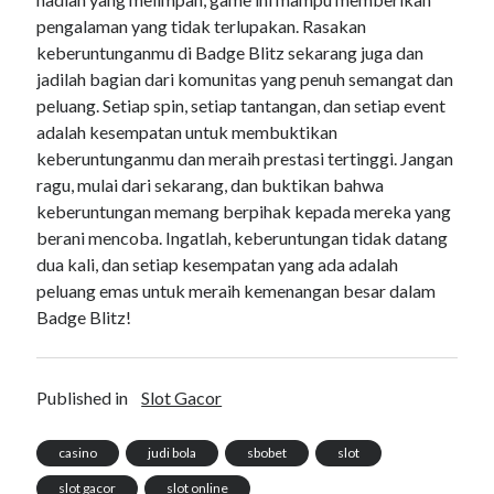
pengalaman yang tidak terlupakan. Rasakan
keberuntunganmu di Badge Blitz sekarang juga dan
jadilah bagian dari komunitas yang penuh semangat dan
peluang. Setiap spin, setiap tantangan, dan setiap event
adalah kesempatan untuk membuktikan
keberuntunganmu dan meraih prestasi tertinggi. Jangan
ragu, mulai dari sekarang, dan buktikan bahwa
keberuntungan memang berpihak kepada mereka yang
berani mencoba. Ingatlah, keberuntungan tidak datang
dua kali, dan setiap kesempatan yang ada adalah
peluang emas untuk meraih kemenangan besar dalam
Badge Blitz!
Published in
Slot Gacor
casino
judi bola
sbobet
slot
slot gacor
slot online