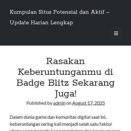
Kumpulan Situs Potensial dan Aktif –
Update Harian Lengkap
open
primary
Sidebar
menu
Search
Search
Rasakan
Keberuntunganmu di
Recent Posts
Badge Blitz Sekarang
Istilah-Istilah Penting dalam Judi Bola yang Wajib Kamu Ketahui
Juga!
Mengapa Banyak Orang Gagal Karena Terlalu Sering Mengubah Pola
Angka
Published by
admin
on
August 17, 2025
Apa Bedanya Scatter, Wild, dan Multiplier di Game Pragmatic Play?
Jangan Main Pragmatic Play Sebelum Tahu 3 Hal Krusial Ini!
Dalam dunia game dan komunitas digital saat ini,
Cara Memanfaatkan Fitur Demo Pragmatic Play untuk Latihan Strategi
keberuntungan sering kali menjadi salah satu faktor
utama yang menentukan pengalaman dan keseruan para