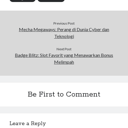
Previous Post
Mecha Megaways: Perang di Dunia Cyber dan
Teknologi
Next Post
Badge Blitz: Slot Favorit yang Menawarkan Bonus
Melimpah
Be First to Comment
Leave a Reply