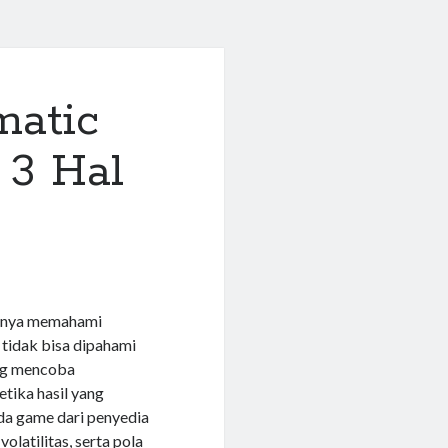
matic
 3 Hal
aiknya memahami
 tidak bisa dipahami
ung mencoba
tika hasil yang
ada game dari penyedia
volatilitas, serta pola