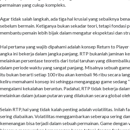
permainan yang cukup kompleks.
Agar tidak salah langkah, ada tiga hal krusial yang sebaiknya ben
sebelum bermain. Ketiganya bukan sekadar teori, tetapi fondasi p
membantu pemain lebih bijak dalam mengatur ekspektasi dan str
Hal pertama yang wajib dipahami adalah konsep Return to Playe
angka ini bekerja dalam jangka panjang. RTP bukanlah jaminan k
melainkan persentase teoretis dari total taruhan yang dikembali
dalam periode waktu yang sangat panjang. Misalnya sebuah gam
itu bukan berarti setiap 100 ribu akan kembali 96 ribu secara la
keliru memahami konsep ini sehingga menganggap game sedang “
mengalami kekalahan beruntun. Padahal, RTP tidak bekerja dalam
melainkan dalam jutaan putaran yang dilakukan secara global ole
Selain RTP, hal yang tidak kalah penting adalah volatilitas. Inilah 
sering diabaikan. Volatilitas menggambarkan seberapa sering da
kemenangan bisa terjadi dalam sebuah permainan. Game dengan vol