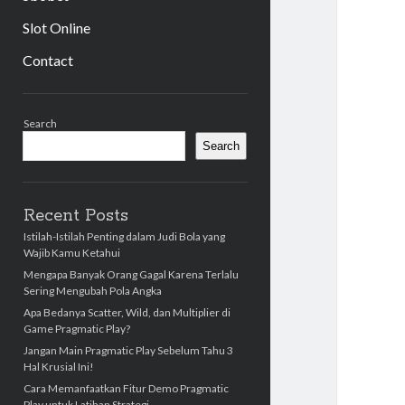
Slot Online
Contact
Sidebar
Search
Search
Recent Posts
Istilah-Istilah Penting dalam Judi Bola yang
Wajib Kamu Ketahui
Mengapa Banyak Orang Gagal Karena Terlalu
Sering Mengubah Pola Angka
Apa Bedanya Scatter, Wild, dan Multiplier di
Game Pragmatic Play?
Jangan Main Pragmatic Play Sebelum Tahu 3
Hal Krusial Ini!
Cara Memanfaatkan Fitur Demo Pragmatic
Play untuk Latihan Strategi