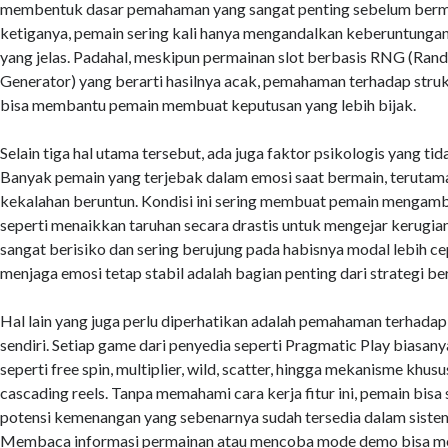
membentuk dasar pemahaman yang sangat penting sebelum ber
ketiganya, pemain sering kali hanya mengandalkan keberuntunga
yang jelas. Padahal, meskipun permainan slot berbasis RNG (R
Generator) yang berarti hasilnya acak, pemahaman terhadap stru
bisa membantu pemain membuat keputusan yang lebih bijak.
Selain tiga hal utama tersebut, ada juga faktor psikologis yang ti
Banyak pemain yang terjebak dalam emosi saat bermain, terutam
kekalahan beruntun. Kondisi ini sering membuat pemain mengambi
seperti menaikkan taruhan secara drastis untuk mengejar kerugian.
sangat berisiko dan sering berujung pada habisnya modal lebih cep
menjaga emosi tetap stabil adalah bagian penting dari strategi be
Hal lain yang juga perlu diperhatikan adalah pemahaman terhadap 
sendiri. Setiap game dari penyedia seperti Pragmatic Play biasanya
seperti free spin, multiplier, wild, scatter, hingga mekanisme khus
cascading reels. Tanpa memahami cara kerja fitur ini, pemain bis
potensi kemenangan yang sebenarnya sudah tersedia dalam siste
Membaca informasi permainan atau mencoba mode demo bisa me