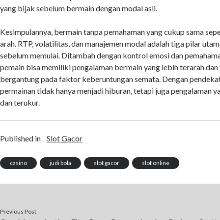
yang bijak sebelum bermain dengan modal asli.
Kesimpulannya, bermain tanpa pemahaman yang cukup sama seper
arah. RTP, volatilitas, dan manajemen modal adalah tiga pilar uta
sebelum memulai. Ditambah dengan kontrol emosi dan pemahaman
pemain bisa memiliki pengalaman bermain yang lebih terarah dan 
bergantung pada faktor keberuntungan semata. Dengan pendekata
permainan tidak hanya menjadi hiburan, tetapi juga pengalaman ya
dan terukur.
Published in
Slot Gacor
casino
judi bola
slot gacor
slot online
Previous Post