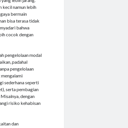
yang lebih jarang.
 kecil namun lebih
 gaya bermain
nan bisa terasa tidak
menyadari bahwa
ebih cocok dengan
lah pengelolaan modal
aikan, padahal
anpa pengelolaan
t mengalami
egi sederhana seperti
et), serta pembagian
 Misalnya, dengan
ngi risiko kehabisan
kaitan dan