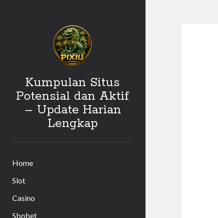
Kumpulan Situs
Potensial dan Aktif
– Update Harian
Lengkap
Home
Slot
Casino
Sbobet