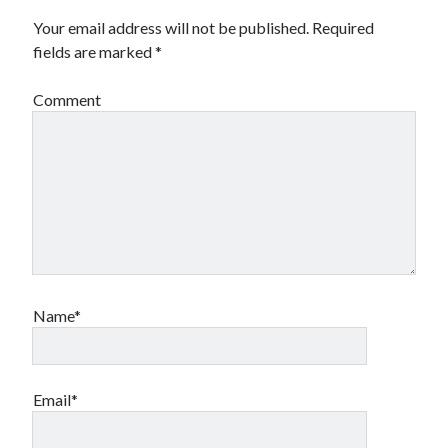
Your email address will not be published.
Required
fields are marked
*
Comment
Name*
Email*