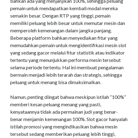
bahkan ada yang menjanjikan 100%, sehingga peluang
เว็บสล็อต
pemain untuk mendapatkan kembali modal mereka
เว็บตรง
semakin besar. Dengan RTP yang tinggi, pemain
memiliki peluang lebih besar untuk memutar mesin dan
togel online
memperoleh kemenangan dalam jangka panjang.
slot gacor
Beberapa platform bahkan menyediakan fitur yang
memudahkan pemain untuk mengidentifikasi mesin slot
sbobet
yang sedang gacor melalui fitur statistik atau indikator
judi bola
tertentu yang menunjukkan performa mesin tersebut
selama periode tertentu. Hal ini membuat pengalaman
bermain menjadi lebih terarah dan strategis, sehingga
peluang untuk menang bisa dimaksimalkan.
Namun, penting diingat bahwa meskipun istilah “100%”
memberi kesan peluang menang yang pasti,
kenyataannya tidak ada permainan judi yang benar-
benar menjamin kemenangan 100%. Slot gacor hanyalah
istilah promosi yang mengindikasikan bahwa mesin
tersebut sedang memberikan peluang lebih tinggi,