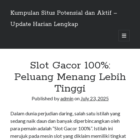
Kumpulan Situs Potensial dan Aktif –
Update Harian Lengkap
open
primary
Sidebar
menu
Search
Search
Slot Gacor 100%:
Peluang Menang Lebih
Recent Posts
Tinggi
Istilah-Istilah Penting dalam Judi Bola yang Wajib Kamu Ketahui
Published by
admin
on
July 23, 2025
Mengapa Banyak Orang Gagal Karena Terlalu Sering Mengubah Pola
Angka
Apa Bedanya Scatter, Wild, dan Multiplier di Game Pragmatic Play?
Dalam dunia perjudian daring, salah satu istilah yang
Jangan Main Pragmatic Play Sebelum Tahu 3 Hal Krusial Ini!
sedang naik daun dan banyak diperbincangkan oleh
Cara Memanfaatkan Fitur Demo Pragmatic Play untuk Latihan Strategi
para pemain adalah “Slot Gacor 100%”. Istilah ini
merujuk pada mesin slot yang diklaim memiliki tingkat