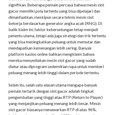
オンカジ アプリ
signifikan. Beberapa pemain percaya bahwa mesin slot
gacor memiliki pola tertentu yang bisa dipelajari dan
slot
dimanfaatkan, meskipun secara teknis mesin slot
slot gacor
bekerja berdasarkan generator angka acak (RNG). Di
balik klaim ini, faktor keberuntungan tetap menjadi
deneme bonusu veren siteler
penentu utama, tetapi ada juga strategi dan trik tertentu
สล็อตเว็บตรง
yang bisa meningkatkan peluang untuk memutar dan
mendapatkan kemenangan lebih sering. Banyak
slot gacor
platform kasino online bahkan mengklaim bahwa
mereka menyediakan mesin slot gacor yang sudah
diatur atau diprogram sedemikian rupa untuk memberi
sideside
peluang menang lebih tinggi dalam periode tertentu.
slot online
Selain itu, salah satu alasan utama mengapa banyak
slot
pemain tertarik dengan slot gacor adalah tingkat
pengembalian yang tinggi atau RTP (Return to Player)
slot
yang menjanjikan peluang menang lebih besar. Mesin
สล็อตเว็บตรง
slot gacor biasanya menawarkan RTP di atas 96%,