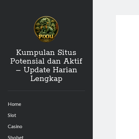
Kumpulan Situs
Potensial dan Aktif
– Update Harian
Lengkap
Home
Slot
Casino
Sbobet