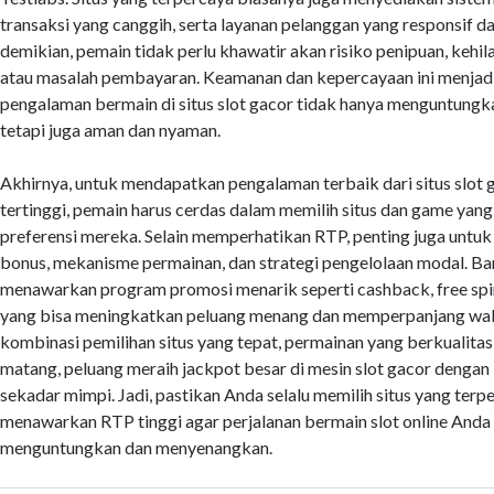
transaksi yang canggih, serta layanan pelanggan yang responsif d
demikian, pemain tidak perlu khawatir akan risiko penipuan, kehil
atau masalah pembayaran. Keamanan dan kepercayaan ini menjadi
pengalaman bermain di situs slot gacor tidak hanya menguntungk
tetapi juga aman dan nyaman.
Akhirnya, untuk mendapatkan pengalaman terbaik dari situs slot
tertinggi, pemain harus cerdas dalam memilih situs dan game yang
preferensi mereka. Selain memperhatikan RTP, penting juga untuk
bonus, mekanisme permainan, dan strategi pengelolaan modal. Ba
menawarkan program promosi menarik seperti cashback, free spi
yang bisa meningkatkan peluang menang dan memperpanjang wa
kombinasi pemilihan situs yang tepat, permainan yang berkualitas,
matang, peluang meraih jackpot besar di mesin slot gacor dengan
sekadar mimpi. Jadi, pastikan Anda selalu memilih situs yang terp
menawarkan RTP tinggi agar perjalanan bermain slot online Anda 
menguntungkan dan menyenangkan.