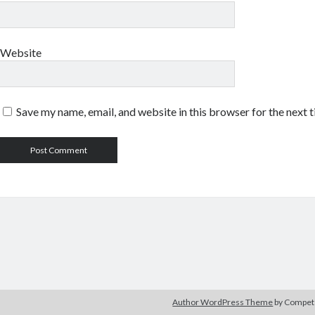
Website
Save my name, email, and website in this browser for the next 
Author WordPress Theme
by Compe