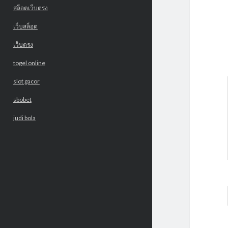
สล็อตเว็บตรง
เว็บสล็อต
เว็บตรง
togel online
slot gacor
sbobet
judi bola