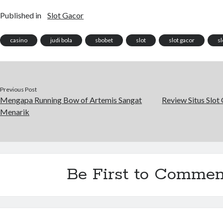
Published in
Slot Gacor
casino
judi bola
sbobet
slot
slot gacor
sl
Previous Post
Mengapa Running Bow of Artemis Sangat
Review Situs Slot
Menarik
Be First to Commen