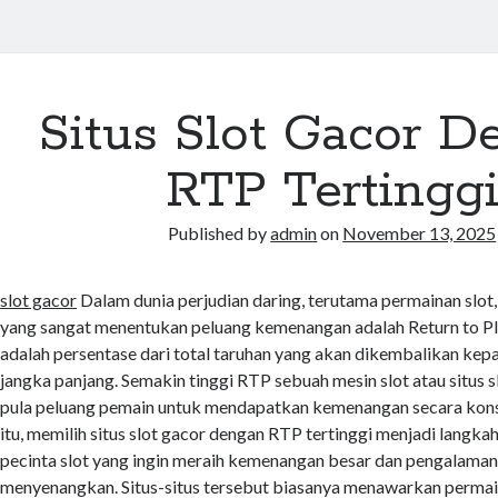
Situs Slot Gacor D
RTP Tertingg
Published by
admin
on
November 13, 2025
slot gacor
Dalam dunia perjudian daring, terutama permainan slot, 
yang sangat menentukan peluang kemenangan adalah Return to P
adalah persentase dari total taruhan yang akan dikembalikan ke
jangka panjang. Semakin tinggi RTP sebuah mesin slot atau situs s
pula peluang pemain untuk mendapatkan kemenangan secara kons
itu, memilih situs slot gacor dengan RTP tertinggi menjadi langkah
pecinta slot yang ingin meraih kemenangan besar dan pengalaman
menyenangkan. Situs-situs tersebut biasanya menawarkan permai