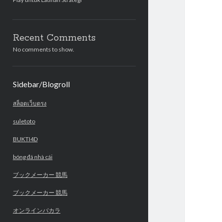
Recent Comments
No comments to show.
Sidebar/Blogroll
สล็อตเว็บตรง
suletoto
BUKTI4D
bóng đá nhà cái
ブックメーカー 競馬
ブックメーカー 競馬
オンラインバカラ