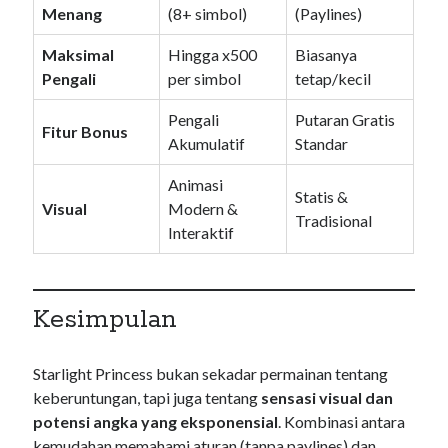
Menang
(8+ simbol)
(Paylines)
Maksimal
Hingga x500
Biasanya
Pengali
per simbol
tetap/kecil
Pengali
Putaran Gratis
Fitur Bonus
Akumulatif
Standar
Animasi
Statis &
Visual
Modern &
Tradisional
Interaktif
Kesimpulan
Starlight Princess bukan sekadar permainan tentang
keberuntungan, tapi juga tentang
sensasi visual dan
potensi angka yang eksponensial
. Kombinasi antara
kemudahan memahami aturan (tanpa paylines) dan